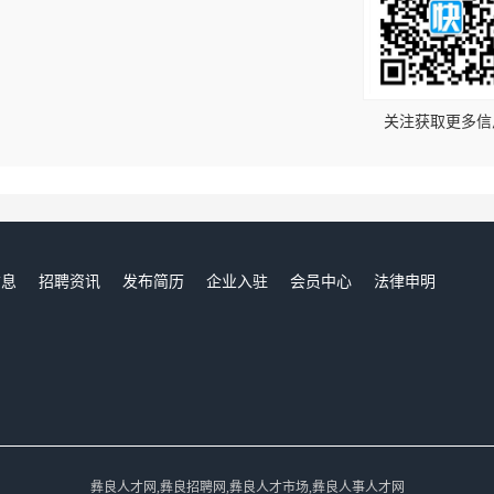
！
关注获取更多信
信息
招聘资讯
发布简历
企业入驻
会员中心
法律申明
们
彝良人才网,彝良招聘网,彝良人才市场,彝良人事人才网