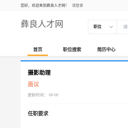
您好，欢迎来到彝良人才网！
请登录
彝良人才网
职位
首页
职位搜索
简历中心
摄影助理
面议
更新时间： 08-08
任职要求