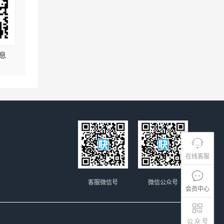
息
在线客服
客服微信号
微信公众号
会员中心
公 众 号