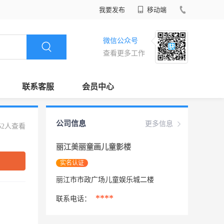
我要发布
移动端
微信公众号
查看更多工作
联系客服
会员中心
公司信息
更多信息
52人查看
丽江美丽童画儿童影楼
实名认证
丽江市市政广场儿童娱乐城二楼
****
联系电话：