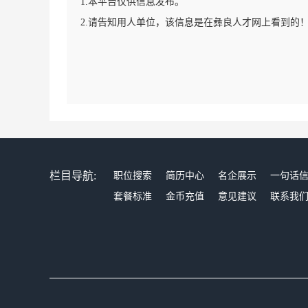
1.本平台仅供信息发布。
2.请告知用人单位，该信息是在彝良人才网上看到的
栏目导航:
职位搜索
简历中心
名企展示
一句话
套餐标准
金币充值
意见建议
联系我