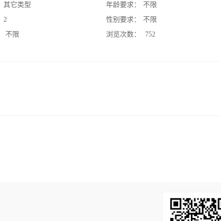
：
其它类型
年龄要求：
不限
：
2
性别要求：
不限
：
不限
浏览次数：
752