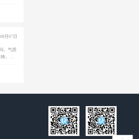
08月07日
之间，气质
精神，有