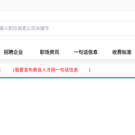
招聘企业
职场资讯
一句话信息
收费标准
息
我要发布彝良人才网一句话信息
[
]