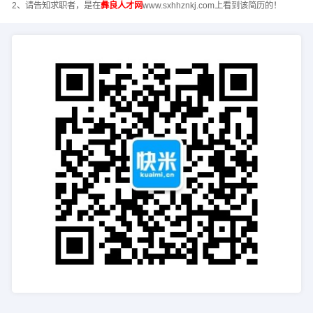
2、请告知求职者，是在
彝良人才网
www.sxhhznkj.com上看到该简历的！